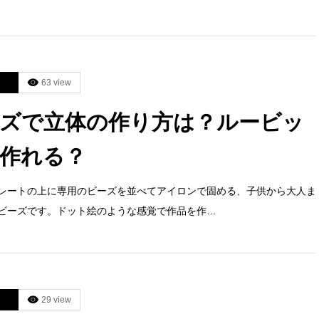
63 view
ズで立体の作り方は？ルービッ
作れる？
レートの上に専用のビーズを並べてアイロンで固める、子供から大人ま
ビーズです。ドット絵のような感覚で作品を作…
29 view