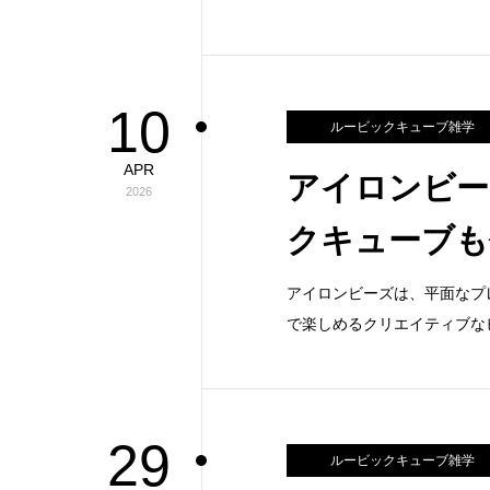
10
ルービックキューブ雑学
APR
アイロンビー
2026
クキューブも
アイロンビーズは、平面なプ
で楽しめるクリエイティブな
29
ルービックキューブ雑学