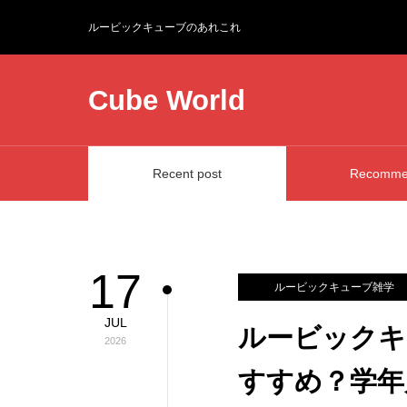
ルービックキューブのあれこれ
Cube World
Recent post
Recomme
17
ルービックキューブ雑学
JUL
ルービックキ
2026
すすめ？学年