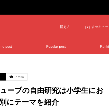
揃え方
おすすめキュー
nd post
Popular post
Ranki
14 view
ューブの自由研究は小学生にお
別にテーマを紹介