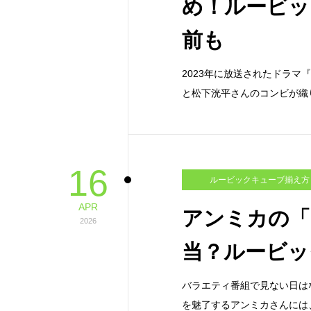
め！ルービッ
前も
2023年に放送されたドラ
と松下洸平さんのコンビが織
16
ルービックキューブ揃え方
APR
アンミカの「
2026
当？ルービッ
バラエティ番組で見ない日は
を魅了するアンミカさんには