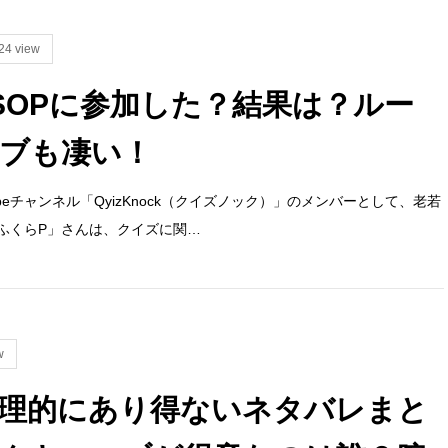
24 view
SOPに参加した？結果は？ルー
ブも凄い！
beチャンネル「QyizKnock（クイズノック）」のメンバーとして、老若
ふくらP」さんは、クイズに関…
w
理的にあり得ないネタバレまと