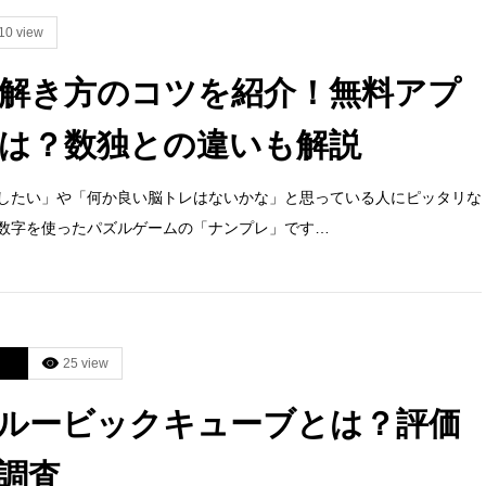
10 view
解き方のコツを紹介！無料アプ
は？数独との違いも解説
したい」や「何か良い脳トレはないかな」と思っている人にピッタリな
数字を使ったパズルゲームの「ナンプレ」です…
25 view
ルービックキューブとは？評価
調査