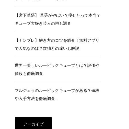
【宮下草薙】 草薙がやばい？瘦せたって本当？
キューブ大好き芸人の噂も調査
【ナンプレ】解き方のコツを紹介！無料アプリ
で人気なのは？数独との違いも解説
世界一美しいルービックキューブとは？評価や
値段も徹底調査
マルジェラのルービックキューブがある？値段
や入手方法を徹底調査！
アーカイブ