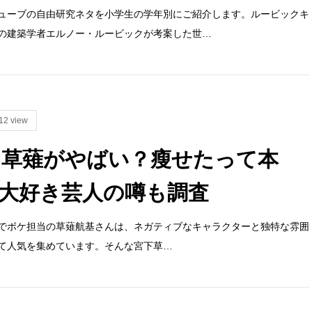
ューブの自由研究ネタを小学生の学年別にご紹介します。ルービックキ
の建築学者エルノー・ルービックが考案した世…
12 view
 草薙がやばい？瘦せたって本
大好き芸人の噂も調査
でボケ担当の草薙航基さんは、ネガティブなキャラクターと独特な雰囲
て人気を集めています。そんな宮下草…