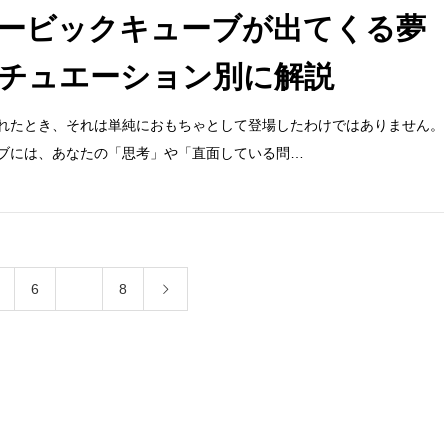
ービックキューブが出てくる夢
チュエーション別に解説
れたとき、それは単純におもちゃとして登場したわけではありません。
ブには、あなたの「思考」や「直面している問…
6
…
8