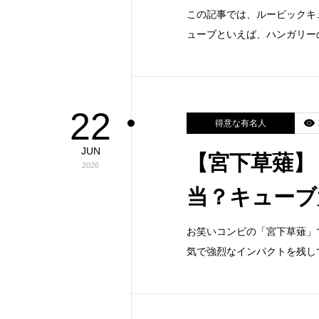
この記事では、ルービックキ
ューブといえば、ハンガリー
22
得意な有名人
JUN
【宮下草薙】
2026
当？キューブ
お笑いコンビの「宮下草薙」
気で強烈なインパクトを残し