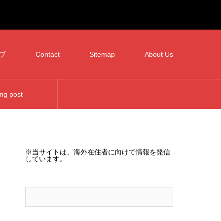
ブ
Contact
Sitemap
About Us
ng post
※
当サイトは、海外在住者に向けて情報を発信
しています。