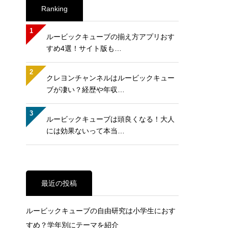
Ranking
1
ルービックキューブの揃え方アプリおす
すめ4選！サイト版も…
2
クレヨンチャンネルはルービックキュー
ブが凄い？経歴や年収…
3
ルービックキューブは頭良くなる！大人
には効果ないって本当…
最近の投稿
ルービックキューブの自由研究は小学生におす
すめ？学年別にテーマを紹介