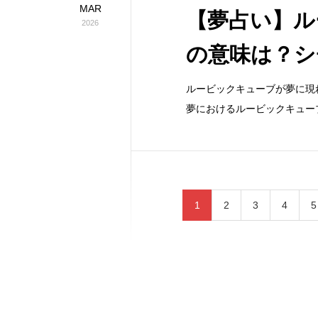
MAR
【夢占い】ル
2026
の意味は？シ
ルービックキューブが夢に現
夢におけるルービックキュー
1
2
3
4
5